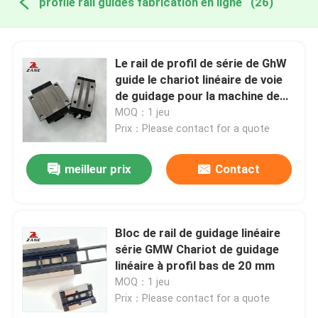
profile rail guides fabrication en ligne
(26)
Le rail de profil de série de GhW
guide le chariot linéaire de voie
de guidage pour la machine de
distribution
MOQ：1 jeu
Prix：Please contact for a quote
meilleur prix
Contact
Bloc de rail de guidage linéaire
série GMW Chariot de guidage
linéaire à profil bas de 20 mm
MOQ：1 jeu
Prix：Please contact for a quote