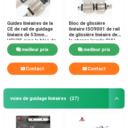
Guides linéaires de la
Bloc de glissière
CE de rail de guidage
linéaire ISO9001 de rail
linéaire de 53mm
de glissière linéaire de
HGH35 avec le bloc de
la charge lourde GHH
guide
HA
meilleur prix
meilleur prix
Contact
Contact
voies de guidage linéaires
(27)