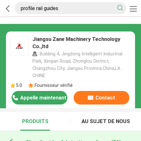
Jiangsu Zane Machinery Technology
Co.,ltd
Building 4, Jingdong Intelligent Industrial
Park, Xinqian Road, Zhonglou District,
Changzhou City, Jiangsu Province,China,LA
CHINE
5.0
Fournisseur vérifié
Appelle maintenant
Contact
PRODUITS
AU SUJET DE NOUS