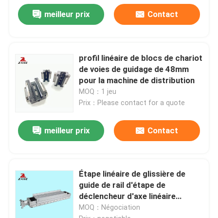
meilleur prix
Contact
profil linéaire de blocs de chariot
de voies de guidage de 48mm
pour la machine de distribution
MOQ：1 jeu
Prix：Please contact for a quote
meilleur prix
Contact
Étape linéaire de glissière de
guide de rail d'étape de
déclencheur d'axe linéaire
électrique de voyage pour le
MOQ：Négociation