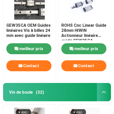
GEW35CA OEM Guides
ROHS Cnc Linear Guide
linéaires Vis à billes 24
28mm HIWIN
mm avec guide linéaire
Actionneur linéaire
guidé GEW35CA
meilleur prix
meilleur prix
Contact
Contact
Vis de boule
(32)